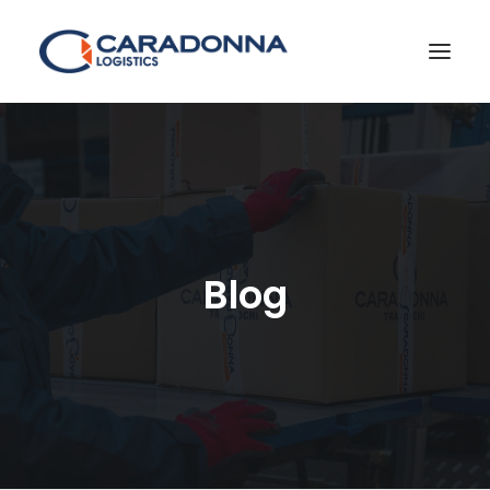
POLO LOGISTICO
CHEMICALS
HOME DELIVERY
Blog
ART MOVERS
TRASLOCHI
CONTATTI
BLOG