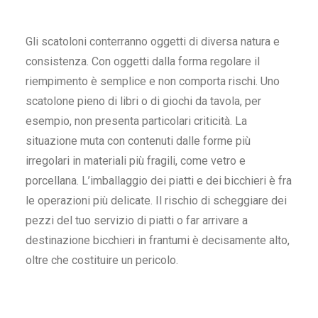
Gli scatoloni conterranno oggetti di diversa natura e
consistenza. Con oggetti dalla forma regolare il
riempimento è semplice e non comporta rischi. Uno
scatolone
pieno di libri o di giochi da tavola, per
esempio, non presenta particolari criticità. La
situazione muta con contenuti dalle forme più
irregolari in materiali più fragili, come vetro e
porcellana.
L’imballaggio
dei
piatti
e dei
bicchieri
è fra
le operazioni più delicate. Il rischio di scheggiare dei
pezzi del tuo servizio di piatti o far arrivare a
destinazione bicchieri in frantumi è decisamente alto,
oltre che costituire un pericolo.