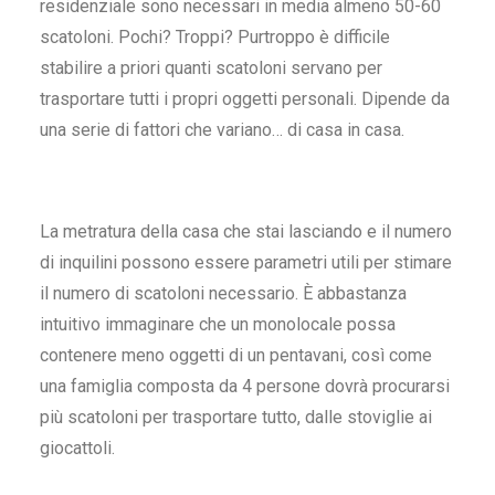
residenziale sono necessari in media almeno 50-60
scatoloni. Pochi? Troppi? Purtroppo è difficile
stabilire a priori
quanti scatoloni
servano per
trasportare tutti i propri oggetti personali. Dipende da
una serie di fattori che variano… di casa in casa.
La metratura della casa che stai lasciando e il numero
di inquilini possono essere parametri utili per stimare
il
numero di scatoloni
necessario. È abbastanza
intuitivo immaginare che un monolocale possa
contenere meno oggetti di un pentavani, così come
una famiglia composta da 4 persone dovrà
procurarsi
più
scatoloni
per trasportare tutto, dalle stoviglie ai
giocattoli.