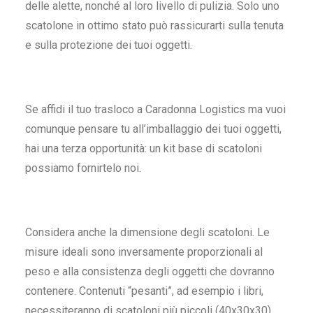
delle alette, nonché al loro livello di pulizia. Solo uno
scatolone
in ottimo stato può rassicurarti sulla tenuta
e sulla protezione dei tuoi oggetti.
Se affidi il tuo trasloco a Caradonna Logistics ma vuoi
comunque pensare tu all’imballaggio dei tuoi oggetti,
hai una terza opportunità: un kit base di
scatoloni
possiamo fornirtelo noi.
Considera anche la
dimensione degli scatoloni
. Le
misure ideali sono inversamente proporzionali al
peso e alla consistenza degli oggetti che dovranno
contenere. Contenuti “pesanti”, ad esempio i libri,
necessiteranno di
scatoloni
più
piccoli
(40x30x30),