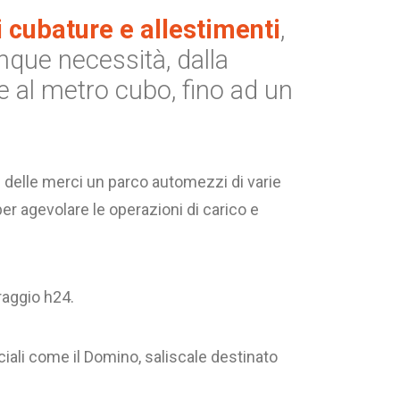
 cubature e allestimenti
,
nque necessità, dalla
re al metro cubo, fino ad un
delle merci un parco automezzi di varie
r agevolare le operazioni di carico e
oraggio h24.
ciali come il Domino, saliscale destinato