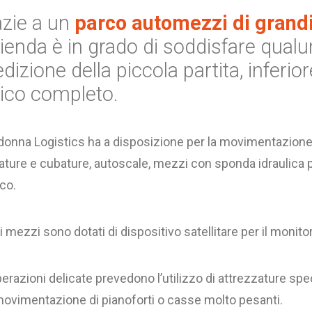
azie a un
parco automezzi di grandi
zienda è in grado di soddisfare qualu
dizione della piccola partita, inferio
ico completo.
donna Logistics ha a disposizione per la movimentazione 
ture e cubature, autoscale, mezzi con sponda idraulica pe
co.
 i mezzi sono dotati di dispositivo satellitare per il monit
erazioni delicate prevedono l’utilizzo di attrezzature spe
movimentazione di pianoforti o casse molto pesanti.