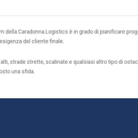
am della Caradonna Logistics è in grado di pianificare prog
esigenza del cliente finale.
 alti, strade strette, scalinate e qualsiasi altro tipo di o
osto una sfida.